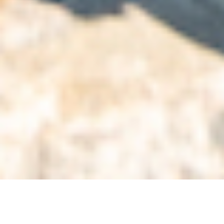
Aldis Toome fotoalbum